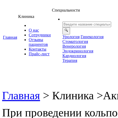
Специальности
Клиника
О нас
Сотрудники
Урология
Гинекология
Главная
Отзывы
Стоматология
ациенто
енерология
Контакты
Эндокринология
Прайс-лист
Кардиология
Терапия
Главная
>
Клиника
>
Ак
При проведении кольпо