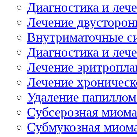
Диагностика и леч
Лечение двусторон
нутриматочные с
Диагностика и леч
Лечение эритропла
Лечение хроническ
Удаление папиллом
Субсерозная миома
Субмукозная миома