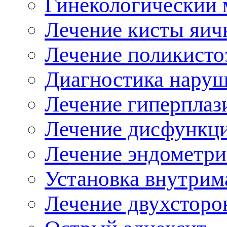
Гинекологический 
Лечение кисты яич
Лечение поликисто
Диагностика наруш
Лечение гиперплаз
Лечение дисфункци
Лечение эндометри
Установка внутрим
Лечение двухсторо