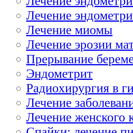
Лечение эндометри
Лечение эндометри
Лечение миомы
Лечение эрозии ма
Прерывание берем
Эндометрит
Радиохирургия в г
Лечение заболева
Лечение женского 
Спайки: лечение п