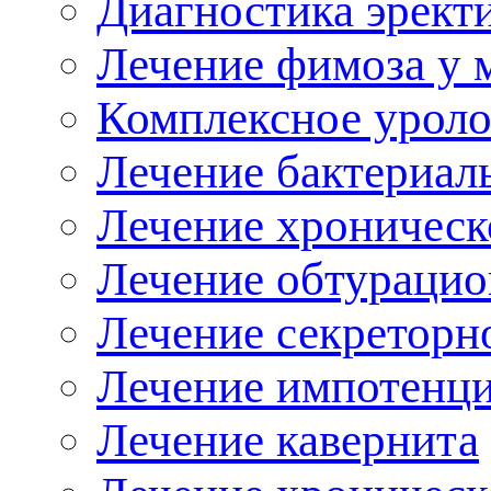
Диагностика эрект
Лечение фимоза у
Комплексное уроло
Лечение бактериал
Лечение хроническ
Лечение обтурацио
Лечение секреторн
Лечение импотенц
Лечение кавернита