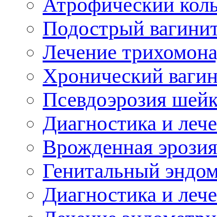
Атрофический коль
Подострый вагини
Лечение трихомона
Хронический вагин
Псевдоэрозия шейк
Диагностика и леч
рожденная эрозия
Генитальный эндом
Диагностика и леч