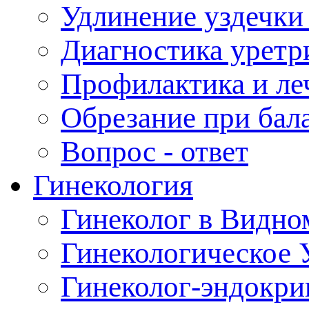
Удлинение уздечки
Диагностика уретр
Профилактика и ле
Обрезание при бал
опрос - ответ
Гинекология
Гинеколог в Видно
Гинекологическое
Гинеколог-эндокр