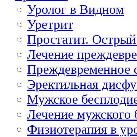
Уролог в Видном
Уретрит
Простатит. Острый
Лечение преждевре
Преждевременное 
Эректильная дисф
Мужское бесплоди
Лечение мужского 
Физиотерапия в ур