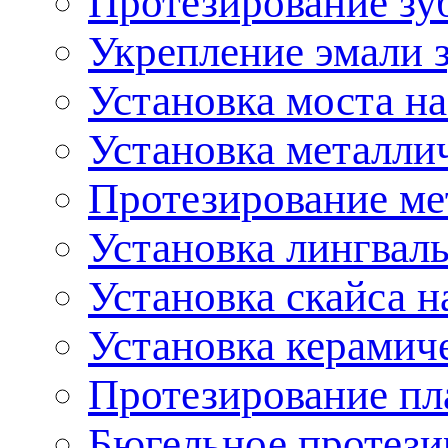
Протезирование зу
Укрепление эмали з
Установка моста на
Установка металли
Протезирование м
Установка лингвал
Установка скайса 
Установка керамич
Протезирование пл
Бюгельное протези