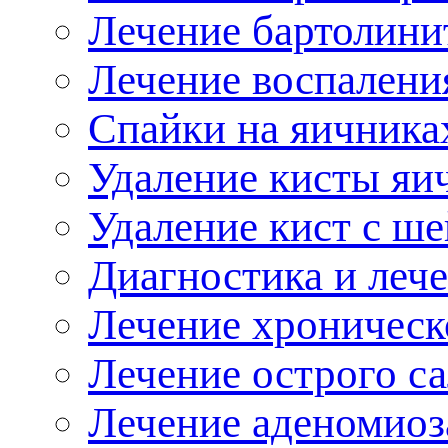
Лечение бартолини
Лечение воспален
Спайки на яичника
Удаление кисты я
Удаление кист с ш
Диагностика и леч
Лечение хроническ
Лечение острого с
Лечение аденомиоз