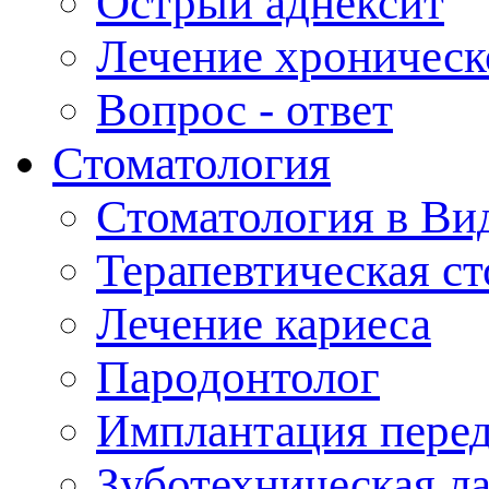
Острый аднексит
Лечение хроническ
опрос - ответ
Стоматология
Стоматология в Ви
Терапевтическая с
Лечение кариеса
Пародонтоло
Имплантация пере
Зуботехническая л