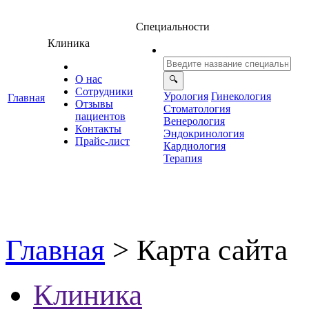
Специальности
Клиника
О нас
Сотрудники
Урология
Гинекология
Главная
Отзывы
Стоматология
ациенто
енерология
Контакты
Эндокринология
Прайс-лист
Кардиология
Терапия
Главная
>
Карта сайта
Клиника