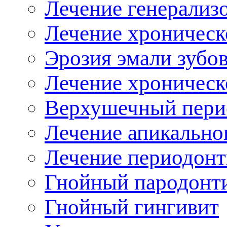
Лечение генерализ
Лечение хроническ
Эрозия эмали зуб
Лечение хроническ
ерхушечный пери
Лечение апикально
Лечение периодонт
Гнойный пародонти
Гнойный гингивит