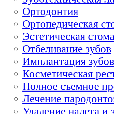
Ортодонтия
Ортопедическая ст
Эстетическая стом
Отбеливание зубо
Имплантация зуб
Косметическая рес
Полное съемное пр
Лечение пародонто
Удаление налета и 