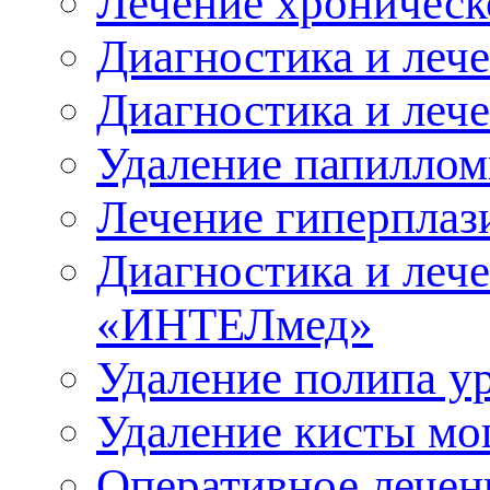
Лечение хроническ
Диагностика и леч
Диагностика и леч
Удаление папиллом
Лечение гиперплаз
Диагностика и леч
«ИНТЕЛмед
Удаление полипа у
Удаление кисты м
Оперативное лечен