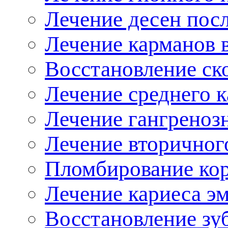
Лечение десен пос
Лечение карманов 
осстановление ско
Лечение среднего к
Лечение гангреноз
Лечение вторичног
Пломбирование ко
Лечение кариеса э
осстановление зуб