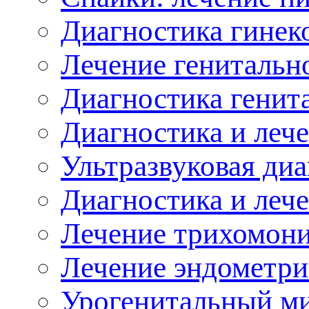
Диагностика гинек
Лечение генитальн
Диагностика генит
Диагностика и леч
Ультразвуковая ди
Диагностика и леч
Лечение трихомони
Лечение эндометри
Урогенитальный м