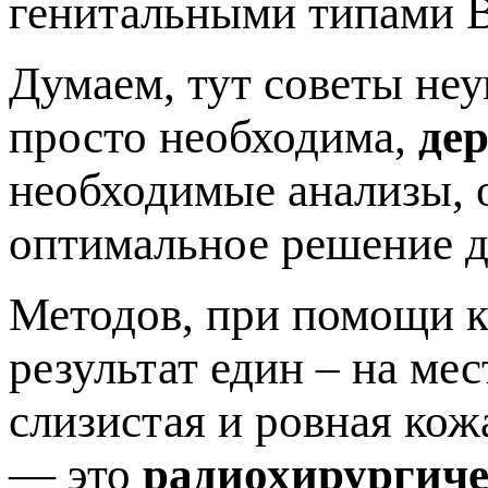
енитальными типами В
Думаем, тут советы неу
росто необходима,
де
необходимые анализы, 
оптимальное решение 
Методов, при помощи к
результат един – на ме
слизистая и ровная ко
— это
радиохирургиче