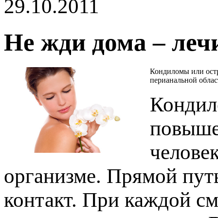
29.10.2011
Не жди дома – леч
Кондиломы или остр
ерианальной област
Кондило
овышен
челове
организме. Прямой путь
контакт. При каждой см