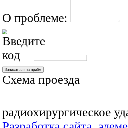
О проблеме:
Схема проезда
радиохирургическое уд
Разработка сайта
,
элем