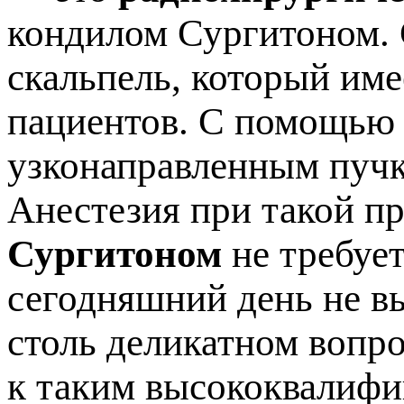
кондилом Сургитоном. 
скальпель, который им
ациентов. С помощью э
узконаправленным пучк
Анестезия при такой п
Сургитоном
не требуе
сегодняшний день не в
столь деликатном вопро
к таким высококвалифи