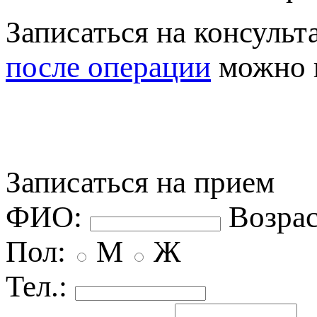
Записаться на консульт
осле операции
можно
Записаться на прием
ФИО:
озрас
Пол:
М
Ж
Тел.: