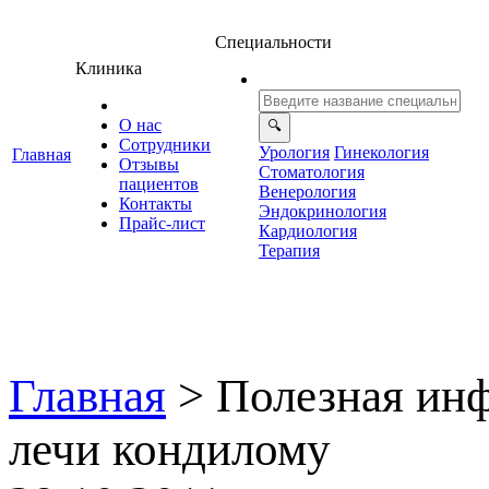
Специальности
Клиника
О нас
Сотрудники
Урология
Гинекология
Главная
Отзывы
Стоматология
ациенто
енерология
Контакты
Эндокринология
Прайс-лист
Кардиология
Терапия
Главная
>
Полезная ин
лечи кондилому