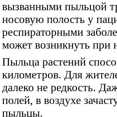
ызванными пыльцой тр
носовую полость у пац
респираторными заболе
может возникнуть при н
Пыльца растений спосо
километров. Для жителе
далеко не редкость. Да
олей, в воздухе зачас
ыльцы.