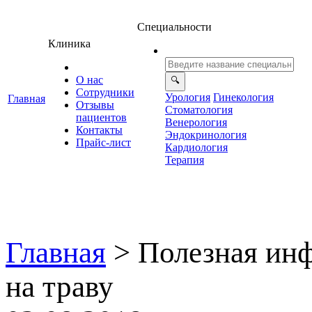
Специальности
Клиника
О нас
Сотрудники
Урология
Гинекология
Главная
Отзывы
Стоматология
ациенто
енерология
Контакты
Эндокринология
Прайс-лист
Кардиология
Терапия
Главная
>
Полезная ин
на траву