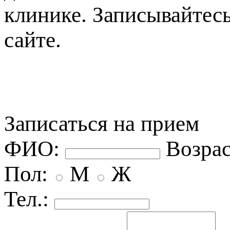
клинике. Записывайтес
сайте.
Записаться на прием
ФИО:
озрас
Пол:
М
Ж
Тел.: