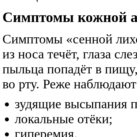
Симптомы кожной а
Симптомы «сенной лих
из носа течёт, глаза сл
ыльца попадёт в пищу,
о рту. Реже наблюдают
зудящие высыпания п
локальные отёки;
иперемия.