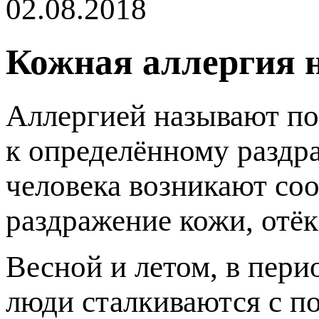
02.08.2018
Кожная аллергия н
Аллергией называют п
к определённому раздр
человека возникают соо
раздражение кожи, отёки
есной и летом, в перио
люди сталкиваются с п