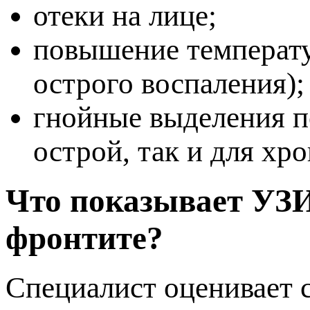
отеки на лице;
овышение температу
острого воспаления);
нойные выделения по
острой, так и для хр
Что показывает УЗИ
фронтите?
Специалист оценивает 