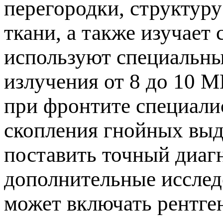
ерегородки, структуру
ткани, а также изучает
используют специальны
излучения от 8 до 10 
ри фронтите специалис
скопления гнойных выде
оставить точный диагн
дополнительные исслед
может включать рентг