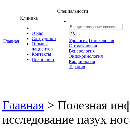
Специальности
Клиника
О нас
Сотрудники
Урология
Гинекология
Главная
Отзывы
Стоматология
ациенто
енерология
Контакты
Эндокринология
Прайс-лист
Кардиология
Терапия
Главная
>
Полезная ин
исследование пазух нос