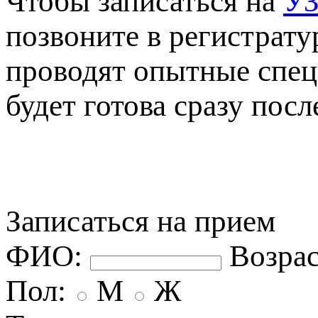
Чтобы записаться на
УЗ
озвоните в регистрату
роводят опытные спец
удет готова сразу посл
Записаться на прием
ФИО:
озрас
Пол:
М
Ж