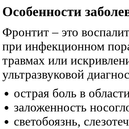
Особенности заболе
Фронтит – это воспалит
ри инфекционном пора
травмах или искривлен
ультразвуковой диагнос
острая боль в области
заложенность носогл
светобоязнь, слезоте