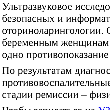
Ультразвуковое исслед
езопасных и информа
оториноларингологии. 
еременным женщинам и
одно противопоказание 
По результатам диагно
ротивовоспалительные
стадии ремиссии – физ