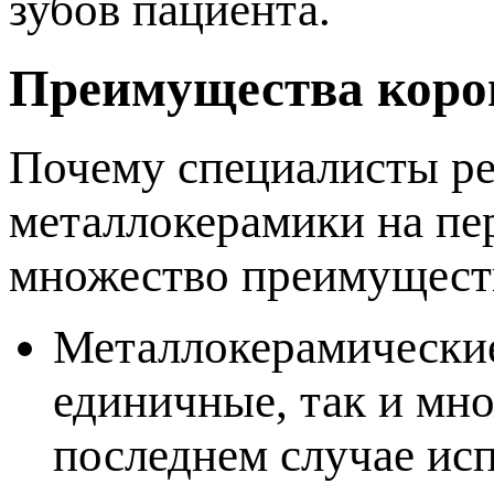
зубов пациента.
Преимущества коро
Почему специалисты ре
металлокерамики на пе
множество преимущест
Металлокерамические
единичные, так и мн
оследнем случае ис