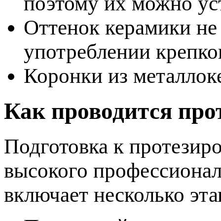
оэтому их можно уст
Оттенок керамики не
употреблении крепког
Коронки из металлок
Как проводится про
Подготовка к протезир
ысокого профессионали
ключает несколько эта