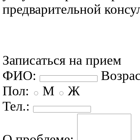
редварительной консул
Записаться на прием
ФИО:
озрас
Пол:
М
Ж
Тел.:
О проблеме: