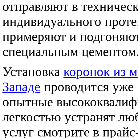
отправляют в техничес
индивидуального протез
римеряют и подгоняют.
специальным цементом
Установка
коронок из 
Западе
роводится уже м
опытные высококвалиф
легкостью устранят лю
услуг смотрите в прайс