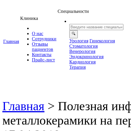
Специальности
Клиника
О нас
Сотрудники
Урология
Гинекология
Главная
Отзывы
Стоматология
ациенто
енерология
Контакты
Эндокринология
Прайс-лист
Кардиология
Терапия
Главная
>
Полезная ин
металлокерамики на пе