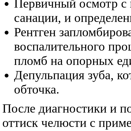
Первичный осмотр с 
санации, и определен
Рентген запломбиров
оспалительного проце
ломб на опорных ед
Депульпация зуба, ко
обточка.
После диагностики и по
оттиск челюсти с прим