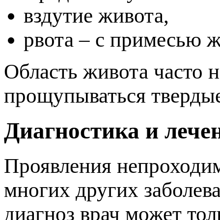
здутие живота,
рвота – с примесью 
Область живота часто 
рощупываться твердые
Диагностика и лече
Проявления непроходи
многих других заболев
диагноз врач может тол