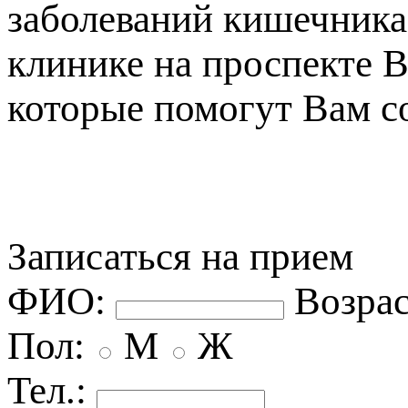
заболеваний кишечника
клинике на проспекте 
которые помогут Вам с
Записаться на прием
ФИО:
озрас
Пол:
М
Ж
Тел.: