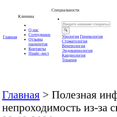
Специальности
Клиника
О нас
Сотрудники
Урология
Гинекология
Главная
Отзывы
Стоматология
ациенто
енерология
Контакты
Эндокринология
Прайс-лист
Кардиология
Терапия
Главная
>
Полезная ин
непроходимость из-за 