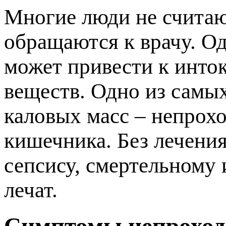
Многие люди не считаю
обращаются к врачу. О
может привести к инто
еществ. Одно из самых
каловых масс – непрох
кишечника. Без лечения
сепсису, смертельному 
лечат.
Симптомы непроход