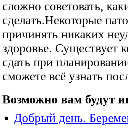
сложно советовать, как
сделать.Некоторые пато
ричинять никаких неуд
здоровье. Существует 
сдать при планировани
сможете всё узнать пос
озможно вам будут ин
Добрый день. Береме