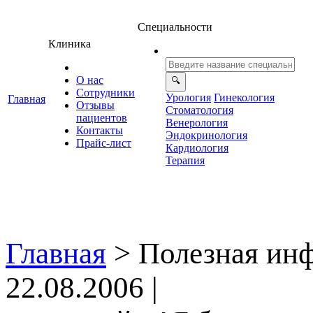
Специальности
Клиника
О нас
Сотрудники
Урология
Гинекология
Главная
Отзывы
Стоматология
ациенто
енерология
Контакты
Эндокринология
Прайс-лист
Кардиология
Терапия
Главная
>
Полезная ин
22.08.2006 |