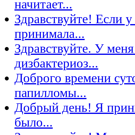
начитает...
Здравствуйте! Если у
ринимала...
Здравствуйте. У меня
дизбактериоз...
Доброго времени суто
апилломы...
Добрый день! Я прини
ыло...