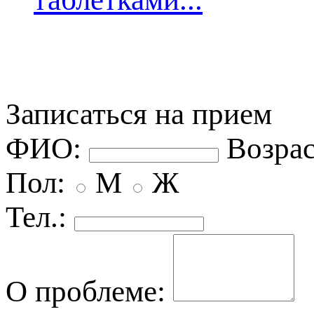
Записаться на прием
ФИО:
озрас
Пол:
М
Ж
Тел.:
О проблеме: