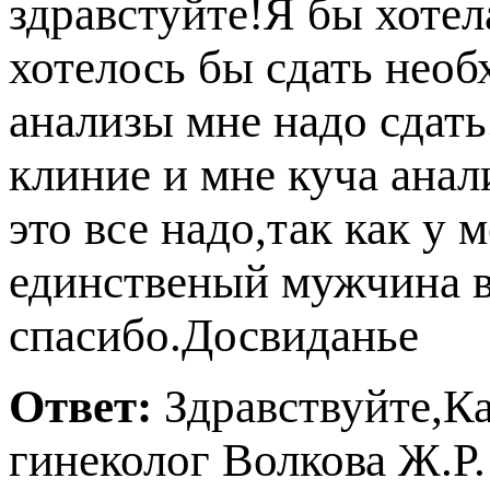
здравстуйте!Я бы хотел
хотелось бы сдать нео
анализы мне надо сдат
клиние и мне куча анал
это все надо,так как у 
единственый мужчина в
спасибо.Досвиданье
Ответ:
Здравствуйте,Ка
инеколог Волкова Ж.Р.