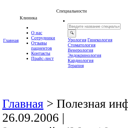
Специальности
Клиника
О нас
Сотрудники
Урология
Гинекология
Главная
Отзывы
Стоматология
ациенто
енерология
Контакты
Эндокринология
Прайс-лист
Кардиология
Терапия
Главная
>
Полезная ин
26.09.2006 |