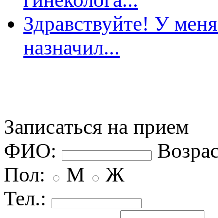
Здравствуйте! У меня
назначил...
Записаться на прием
ФИО:
озрас
Пол:
М
Ж
Тел.: