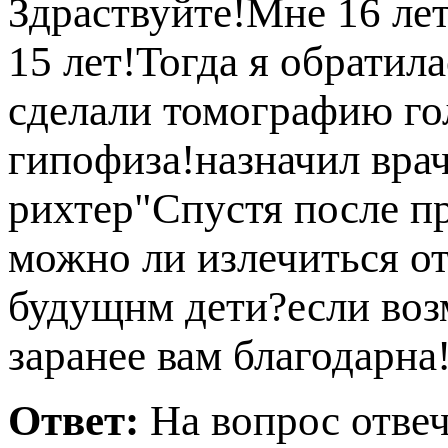
Здраствуйте!Мне 16 лет
15 лет!Тогда я обратил
сделали томографию го
ипофиза!назначил врач
рихтер"Спустя после п
можно ли излечиться от
удущнм дети?если воз
заранее вам благодарна!
Ответ:
На вопрос отве