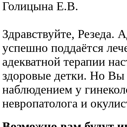
Голицына Е.В.
Здравствуйте, Резеда. 
успешно поддаётся леч
адекватной терапии на
здоровые детки. Но Вы
наблюдением у гинекол
невропатолога и окулис
озможно вам будут ин