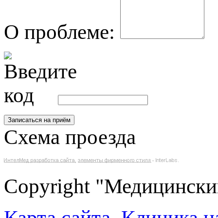
О проблеме:
Схема проезда
Copyright "Медицински
Карта сайта
.
Клиника н