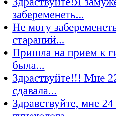
Здраствуйте!Я замуже
забеременеть...
Не могу забеременеть
стараний...
Пришла на прием к ги
ыла...
Здраствуйте!!! Мне 2
сдавала...
Здравствуйте, мне 24
инеколога...