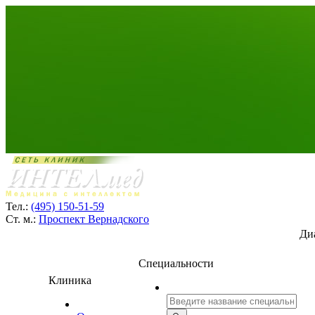
Тел.:
(495) 150-51-59
Ст. м.:
Проспект Вернадского
Ди
Специальности
Клиника