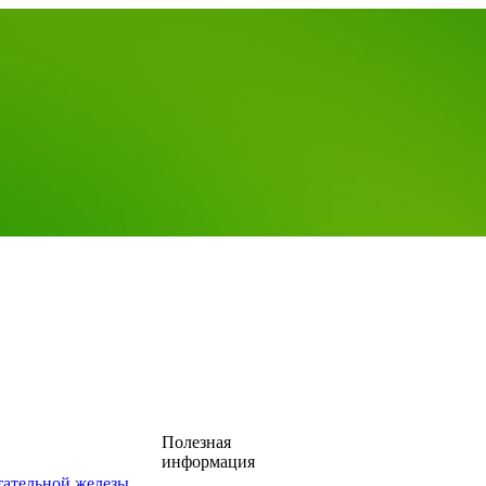
Полезная
информация
тательной железы