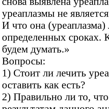
снова выявлена уреапл
уреаплазмы не являетс
И что она (уреаплазма)
определенных сроках. К
удем думать.
опросы:
1) Стоит ли лечить уре
оставить как есть?
2) Правильно ли то, что
результатам данного ан