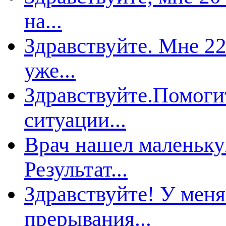
на...
Здравствуйте. Мне 22
уже...
Здравствуйте.Помоги
ситуации...
рач нашел маленькую
Результат...
Здравствуйте! У мен
рерывания...