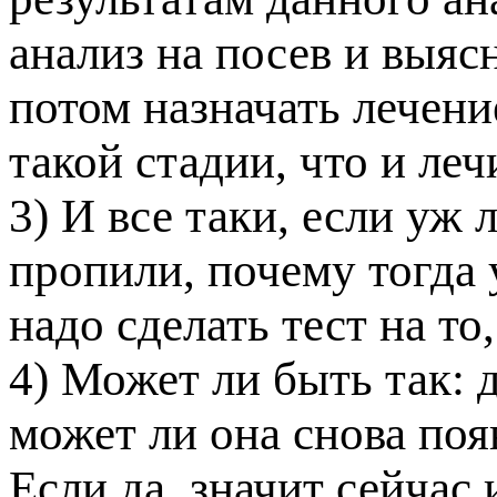
анализ на посев и выяс
отом назначать лечени
такой стадии, что и леч
3) И все таки, если уж 
ропили, почему тогда 
надо сделать тест на т
4) Может ли быть так: 
может ли она снова поя
Если да, значит сейчас 