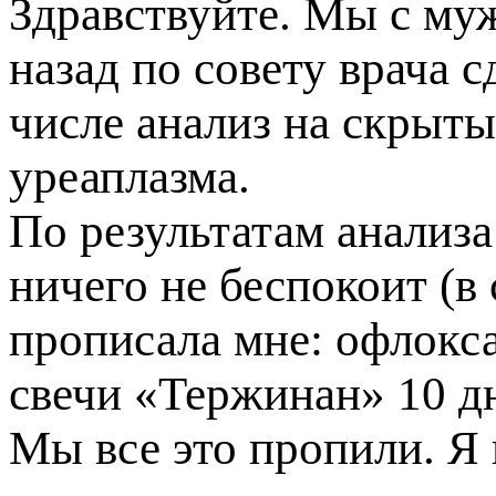
Здравствуйте. Мы с му
назад по совету врача 
числе анализ на скрыт
уреаплазма.
По результатам анализа
ничего не беспокоит (в
рописала мне: офлоксаци
свечи «Тержинан» 10 дн
Мы все это пропили. Я 