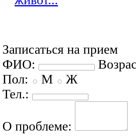
Записаться на прием
ФИО:
озрас
Пол:
М
Ж
Тел.:
О проблеме: