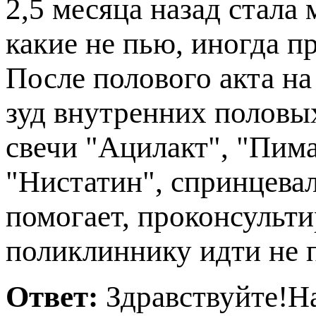
2,5 месяца назад стала
какие не пью, иногда 
После полового акта на
зуд внутренних половых
свечи "Ацилакт", "Пим
"Нистатин", спринцевал
омогает, проконсульт
оликлиннику идти не п
Ответ:
Здравствуйте!Н