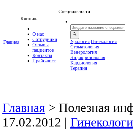
Специальности
Клиника
О нас
Сотрудники
Урология
Гинекология
Главная
Отзывы
Стоматология
ациенто
енерология
Контакты
Эндокринология
Прайс-лист
Кардиология
Терапия
Главная
>
Полезная ин
17.02.2012 |
Гинекологи