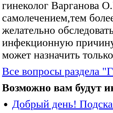
инеколог Варганова О.
самолечением,тем боле
желательно обследоват
инфекционную причину
может назначить только
се вопросы раздела "Г
озможно вам будут ин
Добрый день! Подска