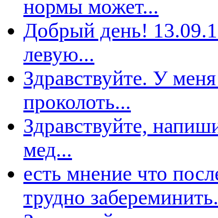
нормы может...
Добрый день! 13.09.1
левую...
Здравствуйте. У мен
роколоть...
Здравствуйте, напиши
мед...
есть мнение что пос
трудно забереминить.