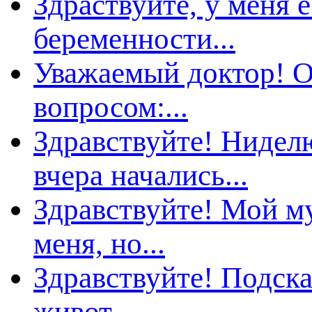
Здраствуйте, у меня е
еременности...
Уважаемый доктор! 
опросом:...
Здравствуйте! Нидел
чера начались...
Здравствуйте! Мой м
меня, но...
Здравствуйте! Подска
живот...