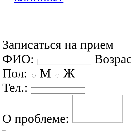
Записаться на прием
ФИО:
озрас
Пол:
М
Ж
Тел.:
О проблеме: