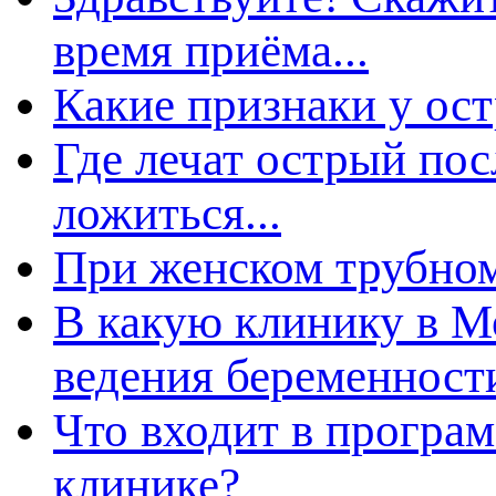
ремя приёма...
Какие признаки у ос
Где лечат острый по
ложиться...
При женском трубном
какую клинику в Мос
едения беременности
Что входит в програ
клинике?