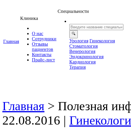
Специальности
Клиника
О нас
Сотрудники
Урология
Гинекология
Главная
Отзывы
Стоматология
ациенто
енерология
Контакты
Эндокринология
Прайс-лист
Кардиология
Терапия
Главная
>
Полезная ин
22.08.2016 |
Гинекологи