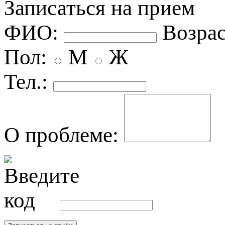
Записаться на прием
ФИО:
озрас
Пол:
М
Ж
Тел.:
О проблеме: