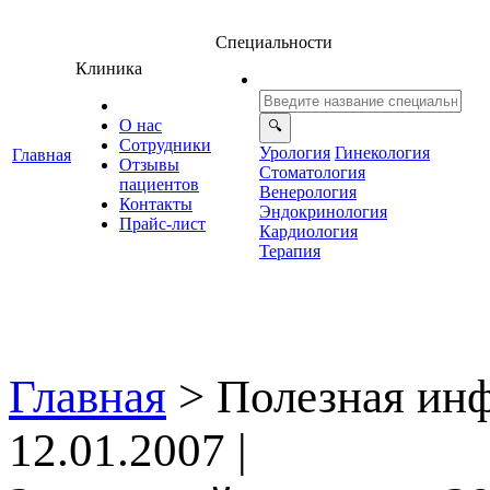
Специальности
Клиника
О нас
Сотрудники
Урология
Гинекология
Главная
Отзывы
Стоматология
ациенто
енерология
Контакты
Эндокринология
Прайс-лист
Кардиология
Терапия
Главная
>
Полезная ин
12.01.2007 |