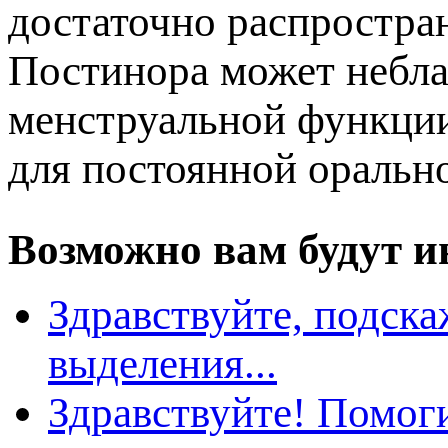
достаточно распростра
Постинора может небла
менструальной функции
для постоянной оральн
озможно вам будут ин
Здравствуйте, подска
ыделения...
Здравствуйте! Помоги