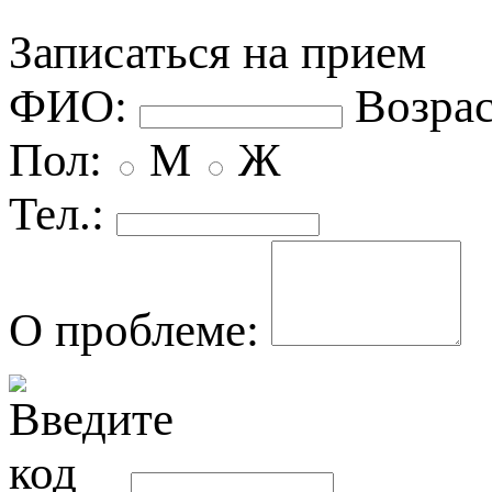
Записаться на прием
ФИО:
озрас
Пол:
М
Ж
Тел.:
О проблеме: