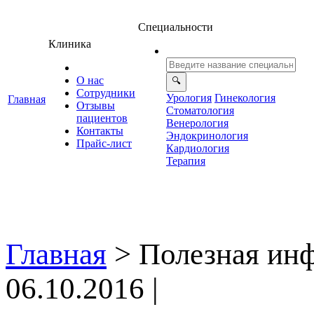
Специальности
Клиника
О нас
Сотрудники
Урология
Гинекология
Главная
Отзывы
Стоматология
ациенто
енерология
Контакты
Эндокринология
Прайс-лист
Кардиология
Терапия
Главная
>
Полезная ин
06.10.2016 |