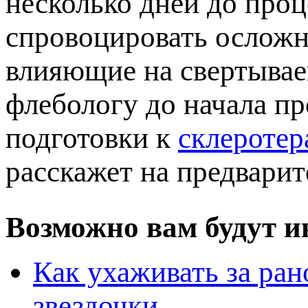
несколько дней до про
спровоцировать осложн
лияющие на свертываем
флебологу до начала п
одготовки к
склеротер
расскажет на предварит
озможно вам будут ин
Как ухаживать за ран
звездочки...