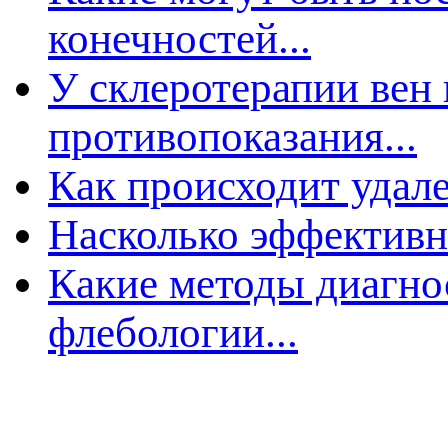
конечностей...
У склеротерапии вен
ротивопоказания...
Как происходит удал
Насколько эффективн
Какие методы диагно
флебологии...