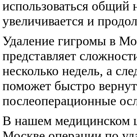
использоваться общий н
увеличивается и продо
Удаление гигромы в Мо
редставляет сложности
несколько недель, а сл
оможет быстро вернуть
ослеоперационные осл
нашем медицинском 
Москве операции по уд