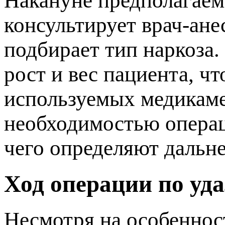
Накануне предполагаем
консультирует врач-ане
одбирает тип наркоза. 
рост и вес пациента, ч
используемых медикаме
необходимостью операц
чего определяют дальн
Ход операции по уд
Несмотря на особеннос