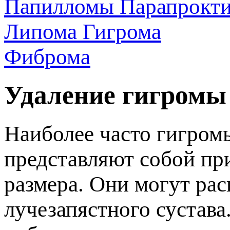
Папилломы
Парапрокт
Липома
Гигрома
Фиброма
Удаление гигромы
Наиболее часто гигром
редставляют собой пр
размера. Они могут рас
лучезапястного сустава