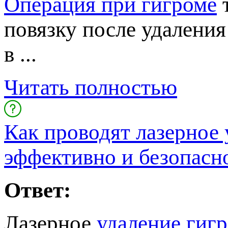
Операция при гигроме
т
овязку после удаления
...
Читать полностью
Как проводят лазерное
эффективно и безопасн
Ответ:
Лазерное
удаление гиг