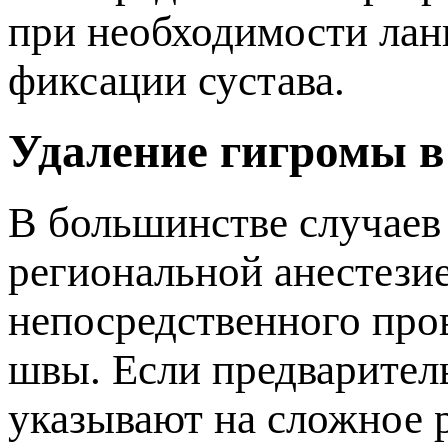
ри необходимости ланг
фиксации сустава.
Удаление гигромы в
ольшинстве случаев м
региональной анестези
непосредственного про
швы. Если предварител
указывают на сложное 