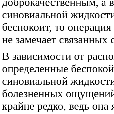
доброкачественным, а в
синовиальной жидкости.
еспокоит, то операция 
не замечает связанных 
зависимости от распо
определенные беспокой
синовиальной жидкости
олезненных ощущений,
крайне редко, ведь она