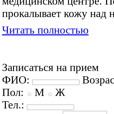
медицинском центре. П
рокалывает кожу над но
Читать полностью
Записаться на прием
ФИО:
озрас
Пол:
М
Ж
Тел.: