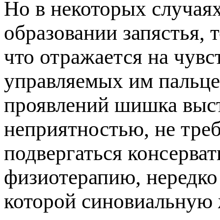
Но в некоторых случаях
образовании запястья, 
что отражается на чув
управляемых им пальце
роявлений шишка выст
неприятностью, не тре
одвергаться консерват
физиотерапию, нередко
которой синовиальную 