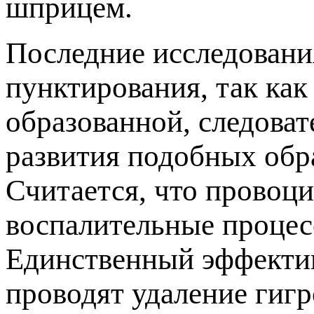
шприцем.
Последние исследовани
унктирования, так как
образованной, следова
развития подобных обр
Считается, что провоци
оспалительные процесс
Единственный эффекти
роводят удаление гигр