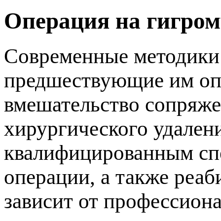
Операция на гигром
Современные методики 
редшествующие им опер
мешательство сопряжен
хирургического удален
квалифицированным сп
операции, а также реа
зависит от профессиона