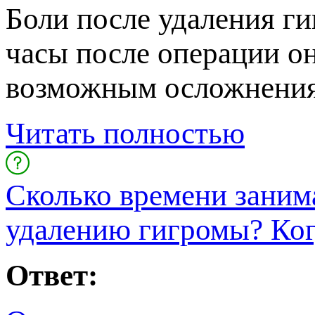
Боли после удаления г
часы после операции о
озможным осложнениям
Читать полностью
Сколько времени заним
удалению гигромы? Когд
Ответ: