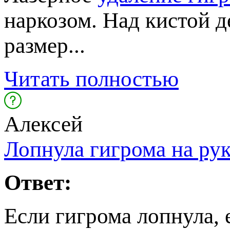
наркозом. Над кистой 
размер...
Читать полностью
Алексей
Лопнула гигрома на рук
Ответ:
Если гигрома лопнула,