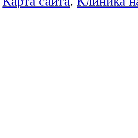
Карта сайта
.
Клиника н