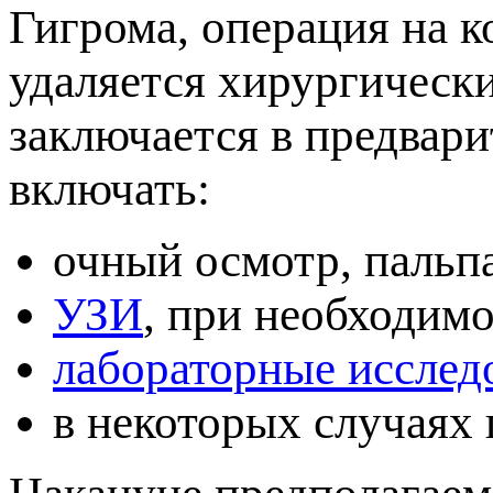
Гигрома, операция на к
удаляется хирургическ
заключается в предвар
ключать:
очный осмотр, пальп
УЗИ
, при необходим
лабораторные исслед
некоторых случаях 