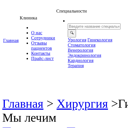
Специальности
Клиника
О нас
Сотрудники
Урология
Гинекология
Главная
Отзывы
Стоматология
ациенто
енерология
Контакты
Эндокринология
Прайс-лист
Кардиология
Терапия
Главная
>
Хирургия
>
Г
Мы лечим