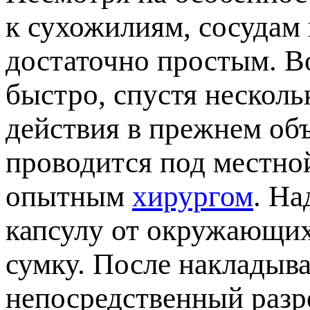
к сухожилиям, сосудам 
достаточно простым. В
ыстро, спустя несколь
действия в прежнем объ
роводится под местной
опытным
хирургом
. На
капсулу от окружающих
сумку. После накладыв
непосредственный разр