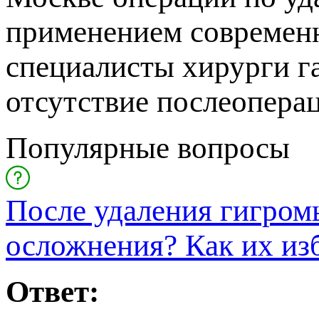
рименением современн
специалисты хирурги г
отсутствие послеопера
Популярные вопросы
После удаления гигром
осложнения? Как их из
Ответ: