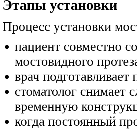
Этапы установки
Процесс установки мост
ациент совместно со
мостовидного протез
рач подготавливает п
стоматолог снимает с
ременную конструк
когда постоянный про