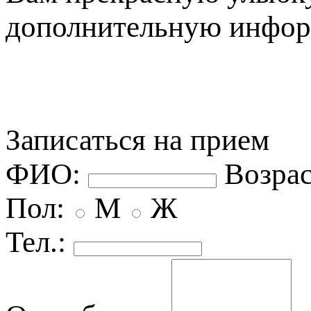
дополнительную инфо
Записаться на прием
ФИО:
озрас
Пол:
М
Ж
Тел.: