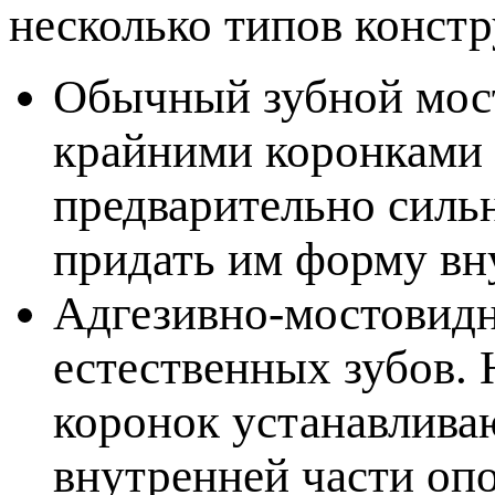
несколько типов констр
Обычный зубной мост
крайними коронками 
редварительно сильн
ридать им форму вну
Адгезивно-мостовидн
естественных зубов. 
коронок устанавлива
нутренней части оп