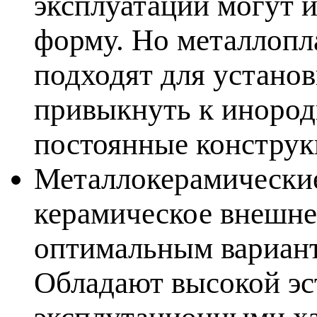
эксплуатации могут и
форму. Но металлопл
одходят для установ
ривыкнуть к инородн
остоянные конструк
Металлокерамические
керамическое внешне
оптимальным вариант
Обладают высокой эс