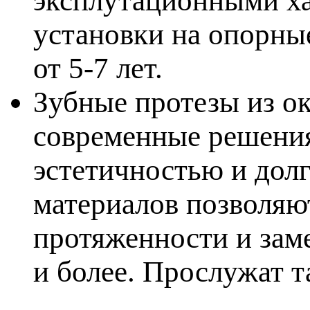
эксплутационными ха
установки на опорны
от 5-7 лет.
Зубные протезы из о
современные решения
эстетичностью и дол
материалов позволяю
ротяженности и заме
и более. Прослужат т