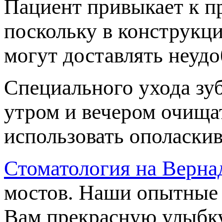
Пациент привыкает к пр
оскольку в конструкци
могут доставлять неудо
Специального ухода зу
утром и вечером очищат
использовать ополаскив
Стоматология на Верна
мостов. Наши опытные 
ам прекрасную улыбку.