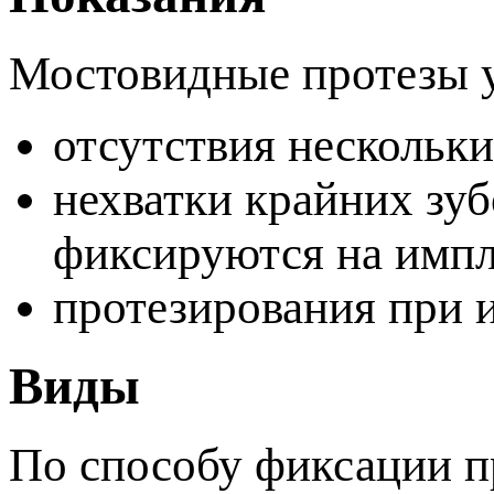
Мостовидные протезы у
отсутствия нескольки
нехватки крайних зуб
фиксируются на имп
ротезирования при 
иды
По способу фиксации п