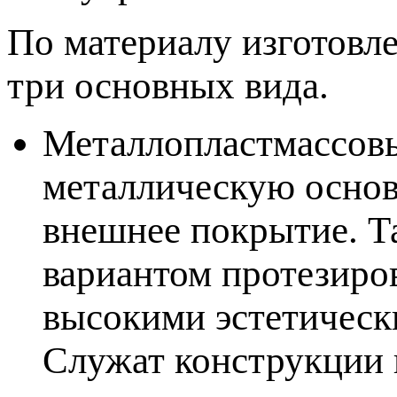
По материалу изготовле
три основных вида.
Металлопластмассов
металлическую основ
нешнее покрытие. Та
ариантом протезиров
ысокими эстетическ
Служат конструкции н