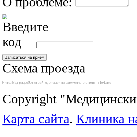
О проблеме:
Схема проезда
Copyright "Медицински
Карта сайта
.
Клиника н