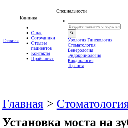
Специальности
Клиника
О нас
Сотрудники
Урология
Гинекология
Главная
Отзывы
Стоматология
ациенто
енерология
Контакты
Эндокринология
Прайс-лист
Кардиология
Терапия
Главная
>
Стоматологи
Установка моста на з