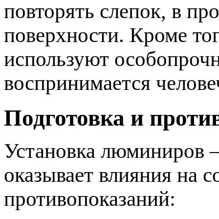
овторять слепок, в про
оверхности. Кроме то
используют особопрочн
оспринимается челове
Подготовка и проти
Установка люминиров —
оказывает влияния на с
ротивопоказаний: