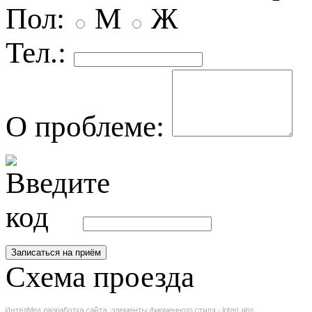
Пол:
М
Ж
Тел.:
О проблеме:
Схема проезда