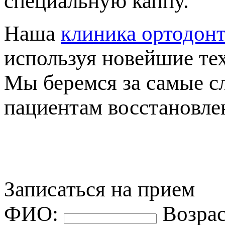
специальную каппу.
Наша
клиника ортодон
используя новейшие те
Мы беремся за самые с
ациентам восстановлен
Записаться на прием
ФИО:
озрас