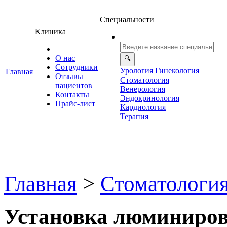
Специальности
Клиника
О нас
Сотрудники
Урология
Гинекология
Главная
Отзывы
Стоматология
ациенто
енерология
Контакты
Эндокринология
Прайс-лист
Кардиология
Терапия
Главная
>
Стоматологи
Установка люминиров