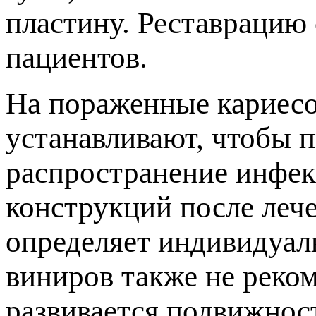
ластину. Реставрацию 
ациентов.
На пораженные кариес
устанавливают, чтобы 
распространение инфек
конструкций после лече
определяет индивидуал
иниров также не реком
развивается подвижност