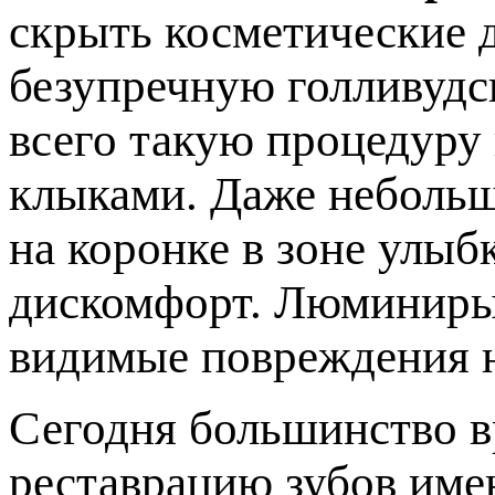
скрыть косметические 
езупречную голливудс
сего такую процедуру 
клыками. Даже небольш
на коронке в зоне улы
дискомфорт. Люминиры 
идимые повреждения н
Сегодня большинство в
реставрацию зубов им