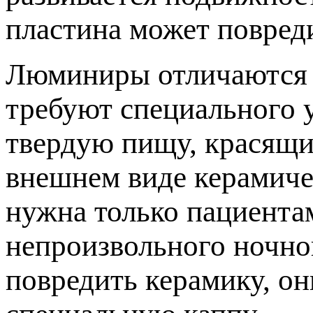
ластина может повреди
Люминиры отличаются 
требуют специального 
твердую пищу, красящи
нешнем виде керамиче
нужна только пациента
непроизвольного ночно
овредить керамику, он