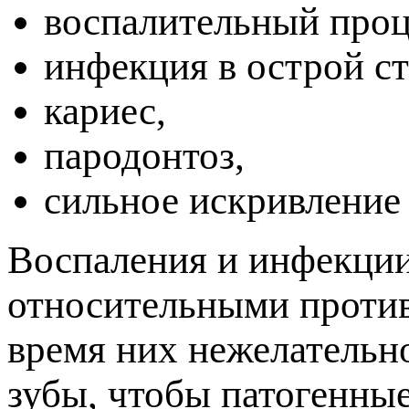
оспалительный проце
инфекция в острой ст
кариес,
ародонтоз,
сильное искривление 
оспаления и инфекции
относительными проти
ремя них нежелательно
зубы, чтобы патогенны