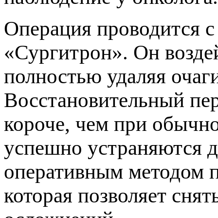
Операция проводится 
«Сургитрон». Он возде
олностью удаляя очаги
осстановительный пери
короче, чем при обычн
успешно устраняются д
оперативным методом п
которая позволяет снят