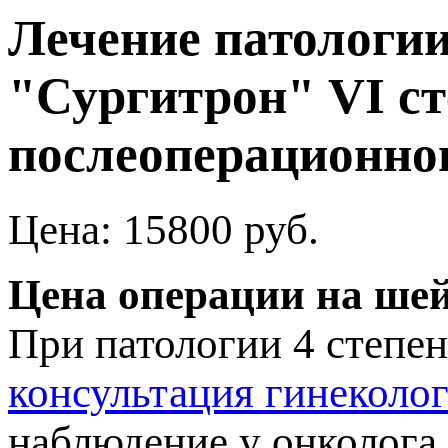
Лечение патологи
"Сургитрон" VI ст
ослеоперационног
Цена: 15800 руб.
Цена операции на ше
При патологии 4 степен
консультация гинеколо
наблюдение у онколога.