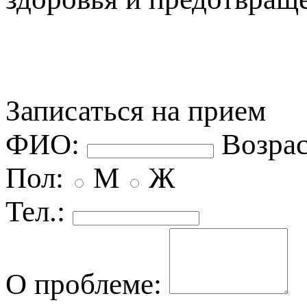
Записаться на прием
ФИО:
озрас
Пол:
М
Ж
Тел.:
О проблеме: