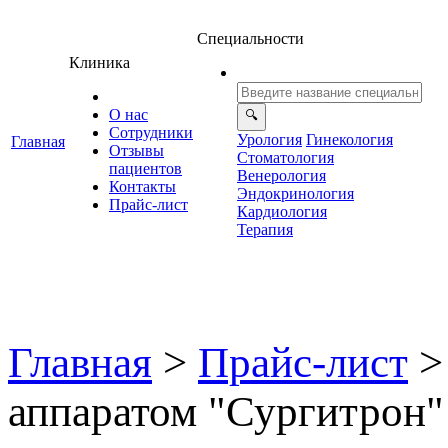
Специальности
Клиника
О нас
Сотрудники
Урология
Гинекология
Главная
Отзывы
Стоматология
ациенто
енерология
Контакты
Эндокринология
Прайс-лист
Кардиология
Терапия
Главная
>
Прайс-лист
>
аппаратом "Сургитрон"