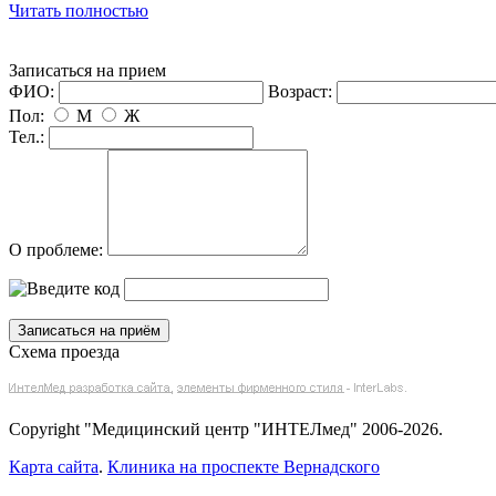
Читать полностью
Записаться на прием
ФИО:
озраст:
Пол:
М
Ж
Тел.:
О проблеме:
Схема проезда
Copyright "Медицинский центр "ИНТЕЛмед" 2006-2026.
Карта сайта
.
Клиника на проспекте Вернадского