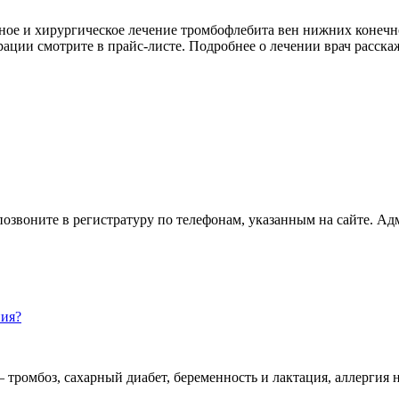
ое и хирургическое лечение тромбофлебита вен нижних конечнос
ции смотрите в прайс-листе. Подробнее о лечении врач расскаж
позвоните в регистратуру по телефонам, указанным на сайте. Ад
ния?
ромбоз, сахарный диабет, беременность и лактация, аллергия на