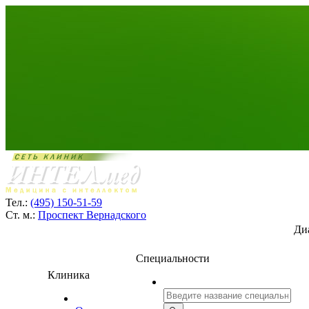
Тел.:
(495) 150-51-59
Ст. м.:
Проспект Вернадского
Ди
Специальности
Клиника