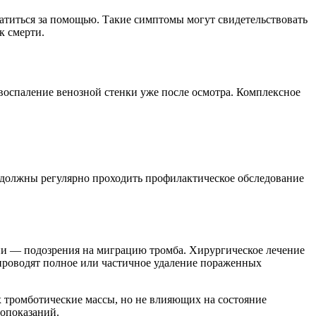
атиться за помощью. Такие симптомы могут свидетельствовать
к смерти.
воспаление венозной стенки уже после осмотра. Комплексное
должны регулярно проходить профилактическое обследование
ии — подозрения на миграцию тромба. Хирургическое лечение
проводят полное или частичное удаление пораженных
 тромботические массы, но не влияющих на состояние
вопоказаний.