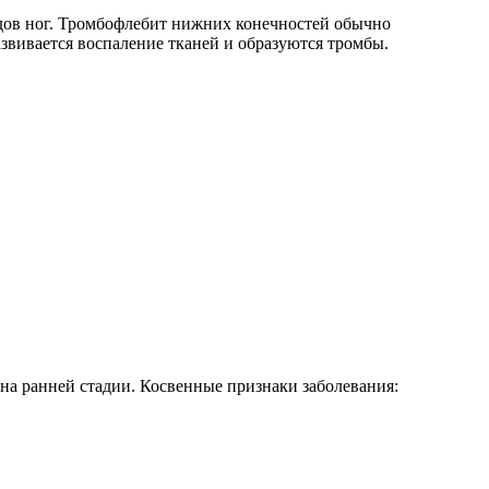
удов ног. Тромбофлебит нижних конечностей обычно
азвивается воспаление тканей и образуются тромбы.
на ранней стадии. Косвенные признаки заболевания: