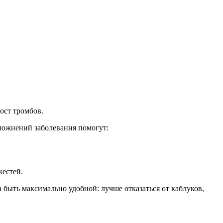
ост тромбов.
ложнений заболевания помогут:
жестей.
 быть максимально удобной: лучше отказаться от каблуков,