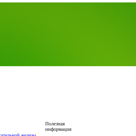
Полезная
информация
тательной железы