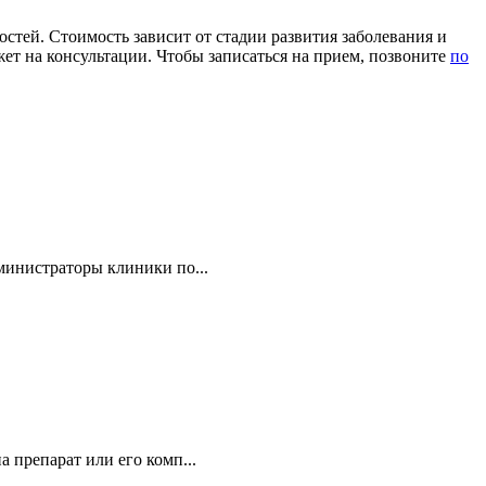
тей. Стоимость зависит от стадии развития заболевания и
ет на консультации. Чтобы записаться на прием, позвоните
о
министраторы клиники по...
 препарат или его комп...