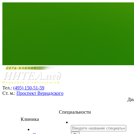
Тел.:
(495) 150-51-59
Ст. м.:
Проспект Вернадского
Ди
Специальности
Клиника