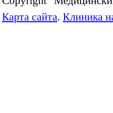
Copyright "Медицински
Карта сайта
.
Клиника н