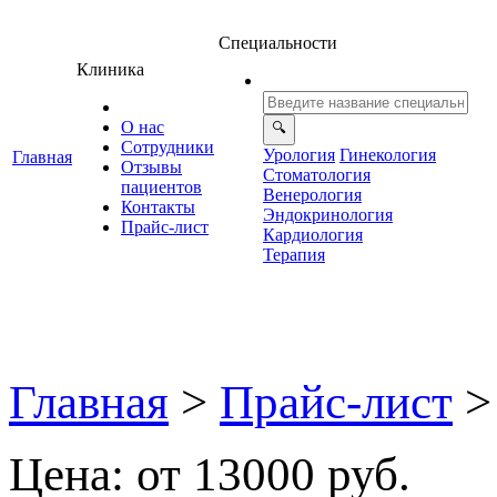
Специальности
Клиника
О нас
Сотрудники
Урология
Гинекология
Главная
Отзывы
Стоматология
ациенто
енерология
Контакты
Эндокринология
Прайс-лист
Кардиология
Терапия
Главная
>
Прайс-лист
>
Цена: от 13000 руб.