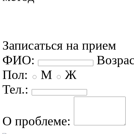
Записаться на прием
ФИО:
озрас
Пол:
М
Ж
Тел.:
О проблеме: