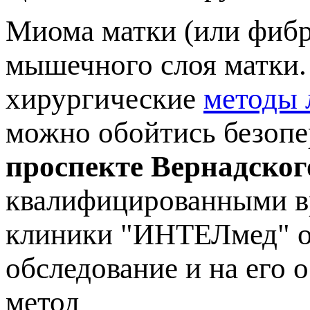
Миома матки (или фибр
мышечного слоя матки.
хирургические
методы 
можно обойтись безоп
роспекте Вернадског
квалифицированными вр
клиники "ИНТЕЛмед" о
обследование и на его 
метод