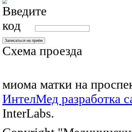
Схема проезда
миома матки на проспе
ИнтелМед разработка с
InterLabs.