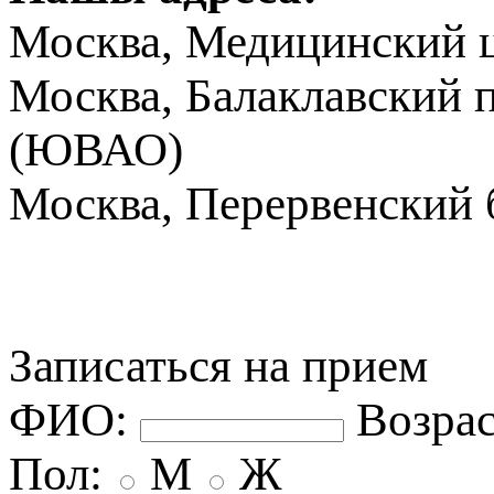
Москва, Медицинский ц
Москва, Балаклавский пр
(ЮВАО)
Москва, Перервенский б
Записаться на прием
ФИО:
озрас
Пол:
М
Ж