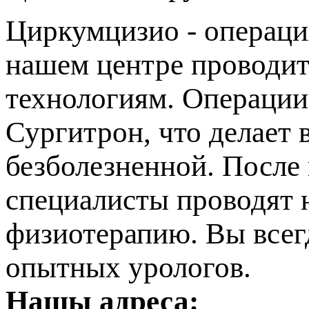
Циркумцизио - операц
нашем центре проводи
технологиям. Операции
Сургитрон, что делает 
езболезненной. После
специалисты проводят 
физиотерапию. Вы всег
опытных урологов.
Нашы адреса: