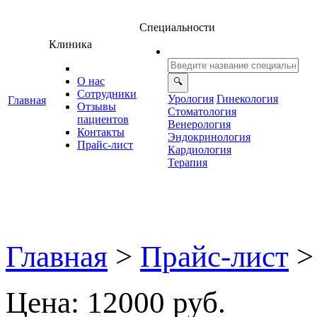
Специальности
Клиника
О нас
Сотрудники
Урология
Гинекология
Главная
Отзывы
Стоматология
ациенто
енерология
Контакты
Эндокринология
Прайс-лист
Кардиология
Терапия
Главная
>
Прайс-лист
>
Цена: 12000 руб.