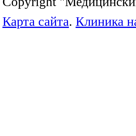
Copyright "Медицински
Карта сайта
.
Клиника н