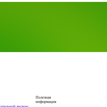
Полезная
информация
тательной железы