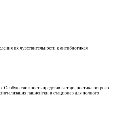
еления их чувствительности к антибиотикам.
ю. Особую сложность представляет дианостика острого
оспитализация пациентки в стационар для полного