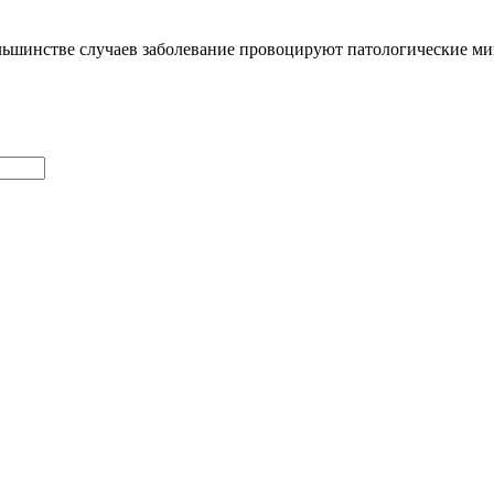
ьшинстве случаев заболевание провоцируют патологические мик