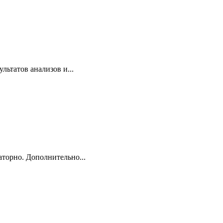
льтатов анализов и...
торно. Дополнительно...