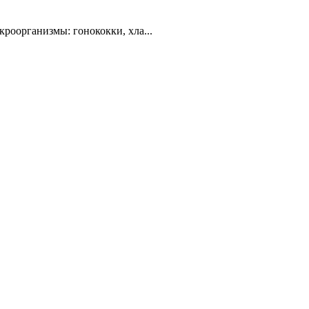
роорганизмы: гонококки, хла...