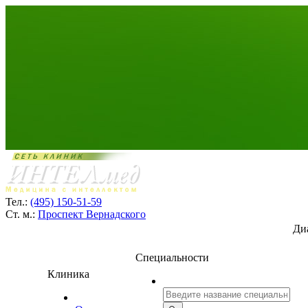
Тел.:
(495) 150-51-59
Ст. м.:
Проспект Вернадского
Ди
Специальности
Клиника