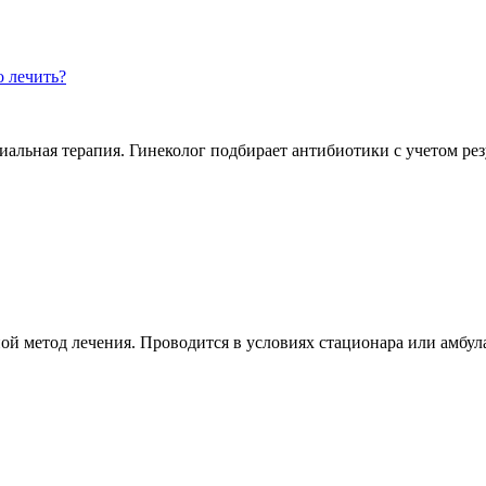
о лечить?
альная терапия. Гинеколог подбирает антибиотики с учетом резу
й метод лечения. Проводится в условиях стационара или амбула