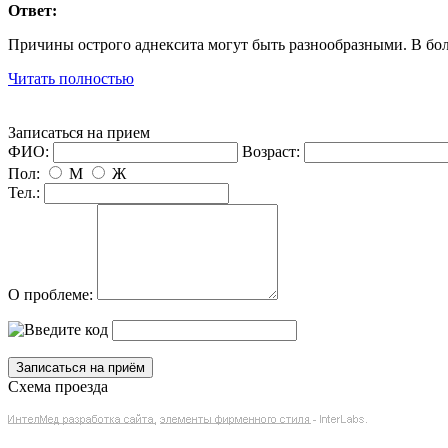
Ответ:
Причины острого аднексита могут быть разнообразными. В бол
Читать полностью
Записаться на прием
ФИО:
озраст:
Пол:
М
Ж
Тел.:
О проблеме:
Схема проезда