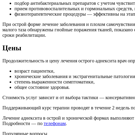
одбор антибактериальных препаратов с учетом чувствит
рием противовоспалительных и гормональных средств, 
физиотерапевтические процедуры — эффективны на этапе
При острой форме лечение заболевания и плохом самочувствии 
малого таза обнаружены гнойные поражения тканей, показано 
сроки реабилитации.
Цены
Продолжительность и цену лечения острого аднексита врач опр
озраст пациентки,
хронические заболевания и экстрагенитальные патологии
степень выраженности симптоматики,
общее состояние здоровья.
Стоимость услуг зависит и от выбора тактики — консервативн
Поддерживающий курс терапии проводят в течение 2 недель п
Лечение аднексита в острой и хронической формах выполняют
Подробности — по
телефонам
.
Популярные вопросы