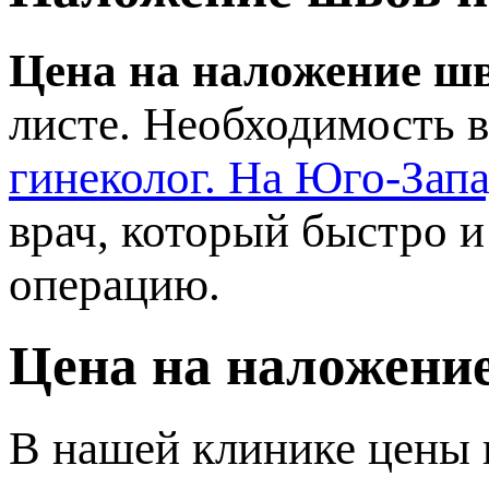
Цена на наложение ш
листе. Необходимость 
инеколог. На Юго-Зап
рач, который быстро и
операцию.
Цена на наложени
нашей клинике цены н