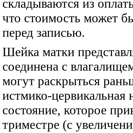
складываются из оплаты
что стоимость может б
еред записью.
Шейка матки представля
соединена с влагалищ
могут раскрыться рань
истмико-цервикальная 
состояние, которое прив
триместре (с увеличени