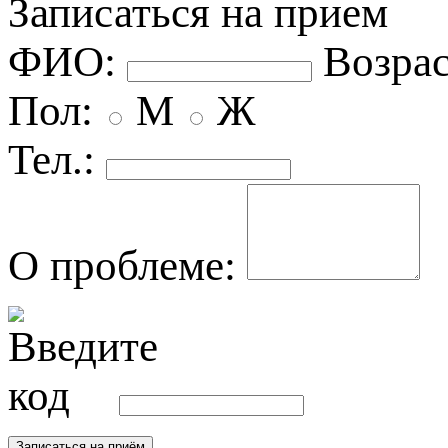
Записаться на прием
ФИО:
озрас
Пол:
М
Ж
Тел.:
О проблеме: