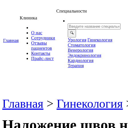
Специальности
Клиника
О нас
Сотрудники
Урология
Гинекология
Главная
Отзывы
Стоматология
ациенто
енерология
Контакты
Эндокринология
Прайс-лист
Кардиология
Терапия
Главная
>
Гинекология
Наложение швов н