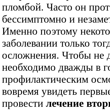
ломбой. Часто он прот
ессимптомно и незамет
Именно поэтому некото
заболевании только тог
осложнения. Чтобы не д
необходимо дважды в г
рофилактическим осмо
овремя увидеть первые
ровести
лечение втор