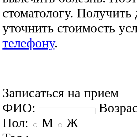
стоматологу. Получит
уточнить стоимость усл
телефону
.
Записаться на прием
ФИО:
озрас
Пол:
М
Ж