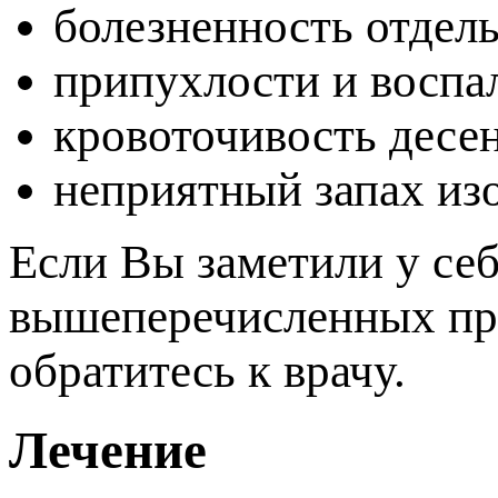
олезненность отдель
рипухлости и воспал
кровоточивость десен
неприятный запах изо
Если Вы заметили у себ
ышеперечисленных при
обратитесь к врачу.
Лечение