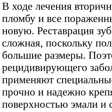
ходе лечения вторично
ломбу и все пораженные
новую. Реставрация зу
сложная, поскольку пол
ольшие размеры. Поэто
рецидивирующего забол
рименяют специальные
рочно и надежно крепят
оверхностью эмали и с