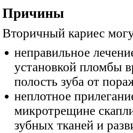
Причины
торичный кариес могу
неправильное лечение
установкой пломбы в
олость зуба от пора
неплотное прилегани
микротрещине скапли
зубных тканей и разв