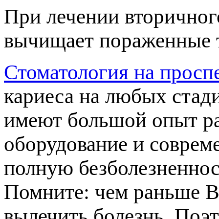
При лечении вторичног
ычищает пораженные тк
Стоматология на просп
кариеса на любых стад
имеют большой опыт р
оборудование и соврем
олную безболезненност
Помните: чем раньше Вы
ылечить болезнь. Поэт