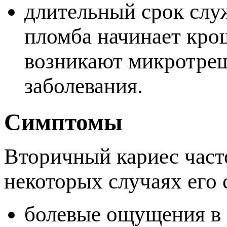
длительный срок слу
ломба начинает кроши
озникают микротрещ
заболевания.
Симптомы
торичный кариес част
некоторых случаях его
олевые ощущения в р