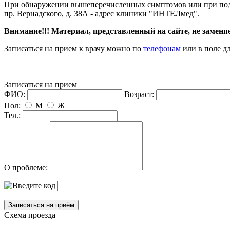
При обнаружении вышеперечисленных симптомов или при подоз
р. Вернадского, д. 38А - адрес клиники "ИНТЕЛмед".
нимание!!! Материал, представленный на сайте, не заменяе
Записаться на прием к врачу можно по
телефонам
или в поле д
Записаться на прием
ФИО:
озраст:
Пол:
М
Ж
Тел.:
О проблеме:
Схема проезда