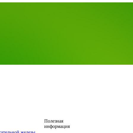
Полезная
информация
тательной железы