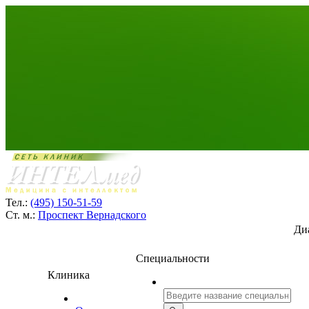
Тел.:
(495) 150-51-59
Ст. м.:
Проспект Вернадского
Ди
Специальности
Клиника