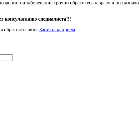
рении на заболевание срочно обратитесь к врачу и он назнач
т консультацию специалиста!!!
ля обратной связи:
Запись на прием
.