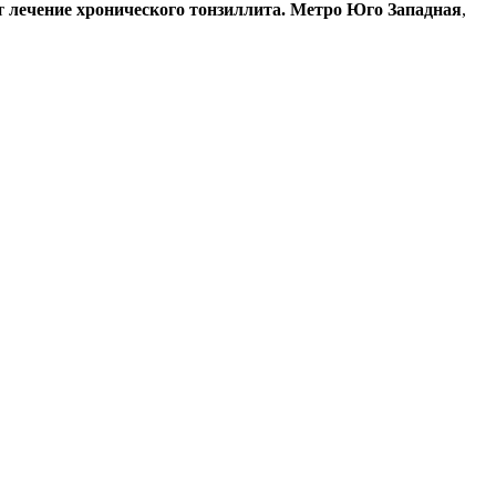
ит
лечение хронического тонзиллита
.
Метро Юго Западная
,