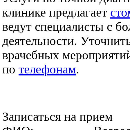
клинике предлагает
сто
едут специалисты с б
деятельности. Уточнит
рачебных мероприятий 
о
телефонам
.
Записаться на прием