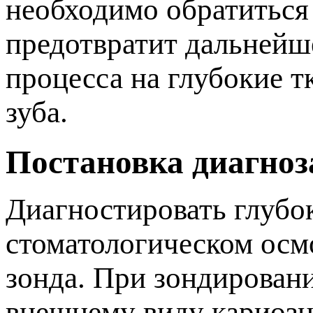
необходимо обратиться
редотвратит дальнейше
роцесса на глубокие тк
зуба.
Постановка диагноз
Диагностировать глубо
стоматологическом осм
зонда. При зондировани
нешнему виду кариозно