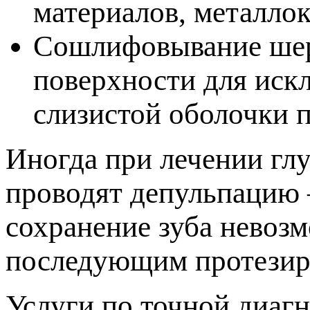
материалов, металло
Сошлифовывание шеро
оверхности для искл
слизистой оболочки п
Иногда при лечении гл
роводят депульпацию —
сохранение зуба невоз
оследующим протезир
Услуги по точной диаг