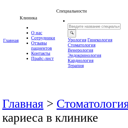
Специальности
Клиника
О нас
Сотрудники
Урология
Гинекология
Главная
Отзывы
Стоматология
ациенто
енерология
Контакты
Эндокринология
Прайс-лист
Кардиология
Терапия
Главная
>
Стоматологи
кариеса в клинике