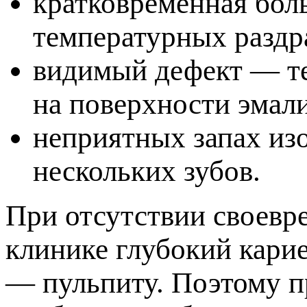
кратковременная бол
температурных раздр
идимый дефект — тем
на поверхности эмали
неприятных запах из
нескольких зубов.
При отсутствии своев
клинике глубокий кари
— пульпиту. Поэтому п