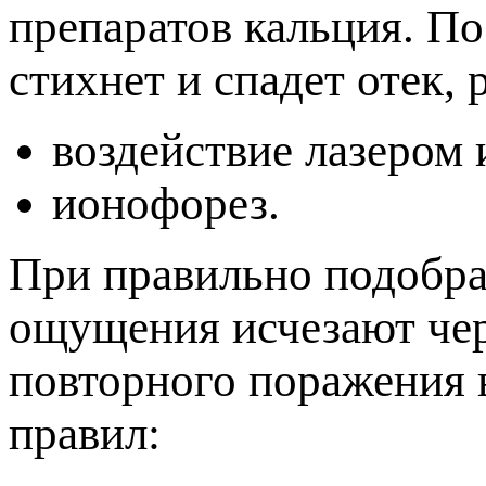
репаратов кальция. По
стихнет и спадет отек,
оздействие лазером 
ионофорез.
При правильно подобра
ощущения исчезают чер
овторного поражения 
равил: