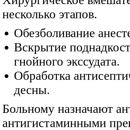
несколько этапов.
Обезболивание анест
скрытие поднадкостн
нойного экссудата.
Обработка антисепти
десны.
Больному назначают ан
антигистаминными преп