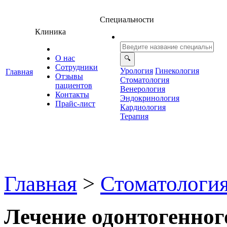
Специальности
Клиника
О нас
Сотрудники
Урология
Гинекология
Главная
Отзывы
Стоматология
ациенто
енерология
Контакты
Эндокринология
Прайс-лист
Кардиология
Терапия
Главная
>
Стоматологи
Лечение одонтогенног