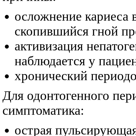
осложнение кариеса в
скопившийся гной пр
активизация непатог
наблюдается у пацие
хронический периодо
Для одонтогенного пер
симптоматика:
острая пульсирующая