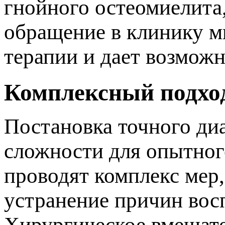
нойного остеомиелита,
обращение в клинику м
терапии и дает возможн
Комплексный подхо
Постановка точного диа
сложности для опытного
роводят комплекс мер,
устранение причин вос
Хирургическое вмеша