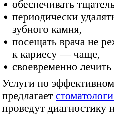
обеспечивать тщатель
ериодически удалять
зубного камня,
осещать врача не реж
к кариесу — чаще,
своевременно лечить
Услуги по эффективном
редлагает
стоматологи
роведут диагностику н