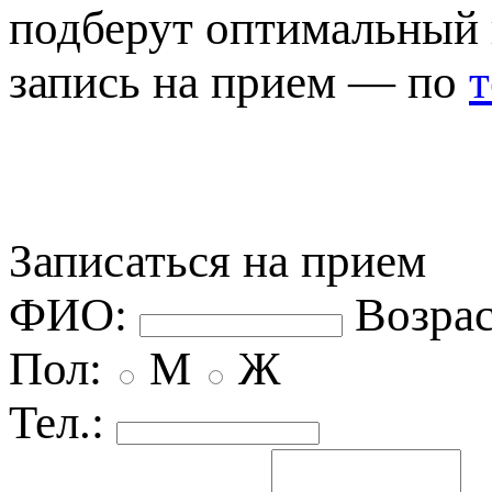
одберут оптимальный 
запись на прием — по
Записаться на прием
ФИО:
озрас
Пол:
М
Ж
Тел.: