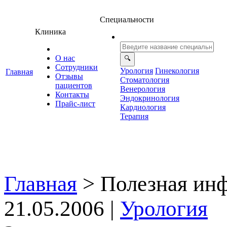
Специальности
Клиника
О нас
Сотрудники
Урология
Гинекология
Главная
Отзывы
Стоматология
ациенто
енерология
Контакты
Эндокринология
Прайс-лист
Кардиология
Терапия
Главная
>
Полезная ин
21.05.2006 |
Урология