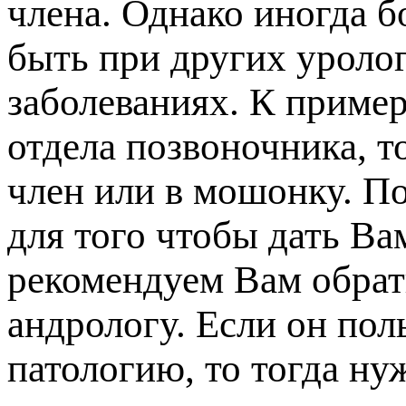
члена. Однако иногда б
ыть при других уролог
заболеваниях. К пример
отдела позвоночника, т
член или в мошонку. П
для того чтобы дать Ва
рекомендуем Вам обрати
андрологу. Если он по
атологию, то тогда ну