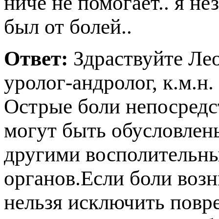
ниче не помогает.. я не
ыл от болей..
Ответ:
Здраствуйте Ле
уролог-андролог, к.м.н
Острые боли непосредст
могут быть обусловлен
другими восполительн
органов.Если боли возн
нельзя исключить повр