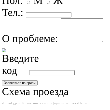
Пол:
М
Ж
Тел.:
О проблеме:
Схема проезда