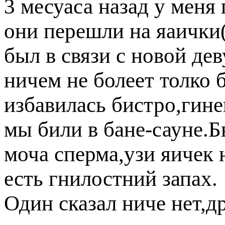
3 месуаса назад у меня
они перешли на яаичк
ыл в связи с новой дев
ничем не болеет толко 
избавилась бистро,гине
мы били в бане-сауне.Б
моча сперма,узи яичек 
есть гнилостний запах.
Один сказал ниче нет,д