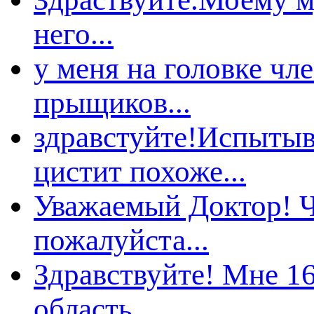
него...
у меня на головке чл
рыщиков...
здравстуйте!Испытыв
цистит похоже...
Уважаемый Доктор! Ч
ожалуйста...
Здравствуйте! Мне 16
область...