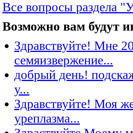
се вопросы раздела "У
озможно вам будут ин
Здравствуйте! Мне 2
семяизвержение...
добрый день! подскаж
у...
Здравствуйте! Моя ж
уреплазма...
Здраствуйте.Моему м