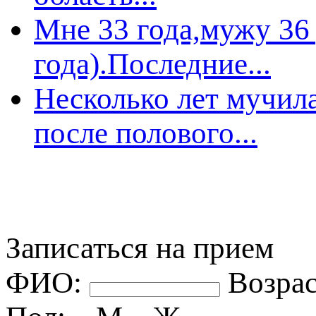
Мне 33 года,мужу 36 у
ода).Последние...
Несколько лет мучила
осле полового...
Записаться на прием
ФИО:
озрас