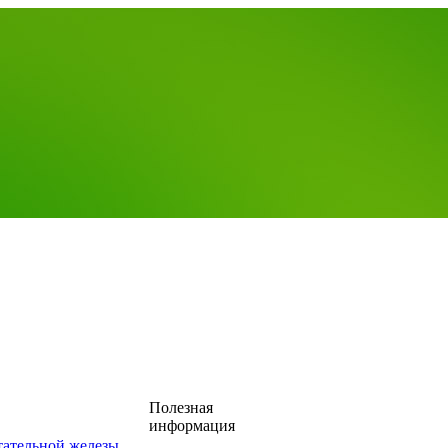
Полезная
информация
тательной железы