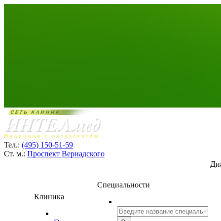
Тел.:
(495) 150-51-59
Ст. м.:
Проспект Вернадского
Ди
Специальности
Клиника