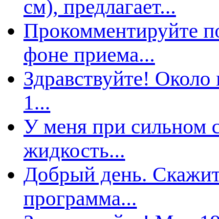
см), предлагает...
Прокомментируйте по
фоне приема...
Здравствуйте! Около 
1...
У меня при сильном с
жидкость...
Добрый день. Скажите
рограмма...