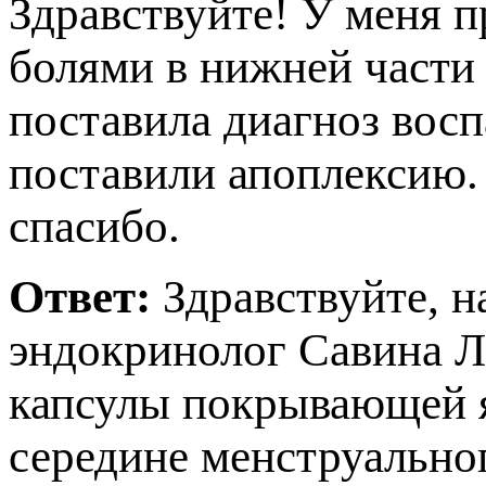
Здравствуйте! У меня п
олями в нижней части 
оставила диагноз восп
оставили апоплексию. С
спасибо.
Ответ:
Здравствуйте, н
эндокринолог Савина Л
капсулы покрывающей 
середине менструальног