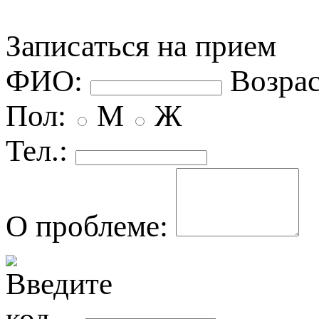
Записаться на прием
ФИО:
озрас
Пол:
М
Ж
Тел.:
О проблеме: