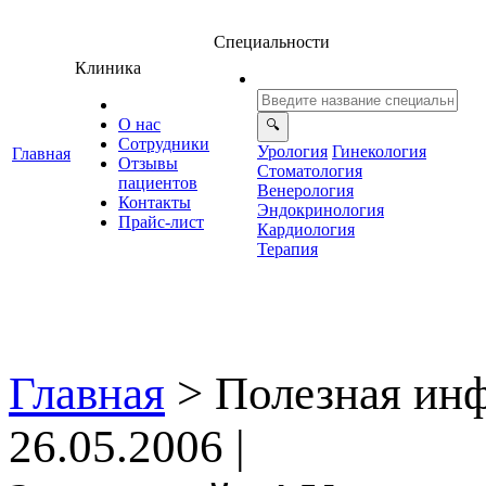
Специальности
Клиника
О нас
Сотрудники
Урология
Гинекология
Главная
Отзывы
Стоматология
ациенто
енерология
Контакты
Эндокринология
Прайс-лист
Кардиология
Терапия
Главная
>
Полезная ин
26.05.2006 |