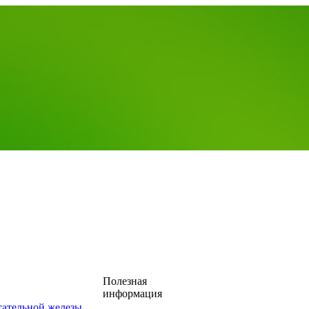
Полезная
информация
тательной железы