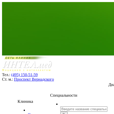
Тел.:
(495) 150-51-59
Ст. м.:
Проспект Вернадского
Ди
Специальности
Клиника