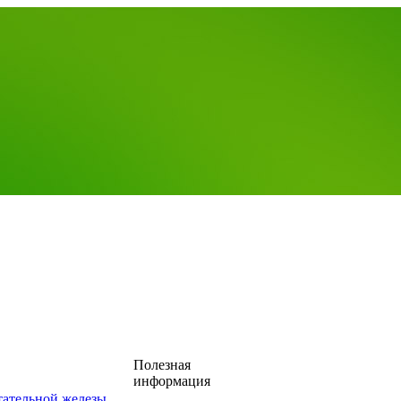
Полезная
информация
тательной железы