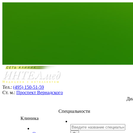
Тел.:
(495) 150-51-59
Ст. м.:
Проспект Вернадского
Ди
Специальности
Клиника