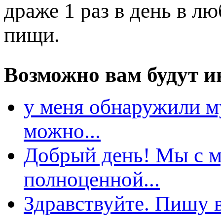
драже 1 раз в день в л
ищи.
озможно вам будут ин
у меня обнаружили м
можно...
Добрый день! Мы с м
олноценной...
Здравствуйте. Пишу 