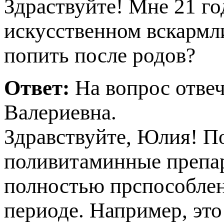
Здраствуйте! Мне 21 го
искусственном вскармл
опить после родов?
Ответ:
На вопрос отве
алериевна.
Здравствуйте, Юлия! П
оливитаминные препара
олностью прспособлен
ериоде. Например, это