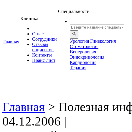
Специальности
Клиника
О нас
Сотрудники
Урология
Гинекология
Главная
Отзывы
Стоматология
ациенто
енерология
Контакты
Эндокринология
Прайс-лист
Кардиология
Терапия
Главная
>
Полезная ин
04.12.2006 |