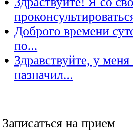
Здраствуйте! Я со св
роконсультироваться
Доброго времени суто
о...
Здравствуйте, у меня
назначил...
Записаться на прием