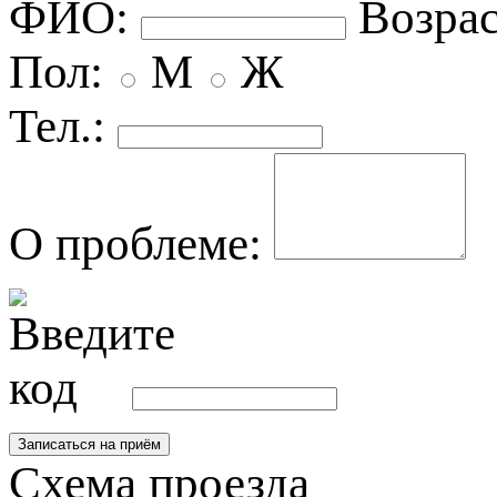
ФИО:
озрас
Пол:
М
Ж
Тел.:
О проблеме:
Схема проезда