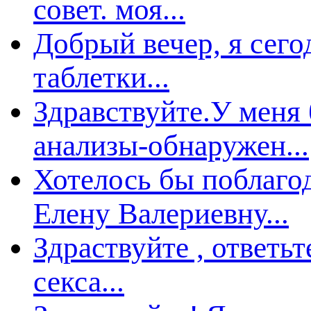
совет. моя...
Добрый вечер, я сего
таблетки...
Здравствуйте.У меня
анализы-обнаружен...
Хотелось бы поблаго
Елену Валериевну...
Здраствуйте , ответьт
секса...