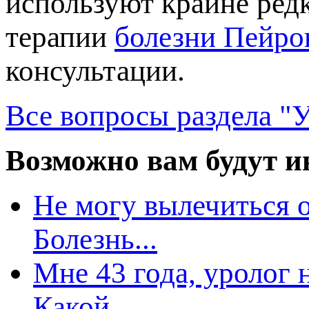
используют крайне ред
терапии
олезни Пейро
консультации.
се вопросы раздела "У
озможно вам будут ин
Не могу вылечиться о
Болезнь...
Мне 43 года, уролог 
Какой...