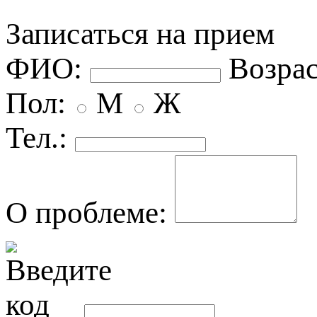
Записаться на прием
ФИО:
озрас
Пол:
М
Ж
Тел.:
О проблеме: