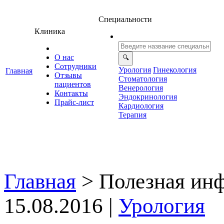
Специальности
Клиника
О нас
Сотрудники
Урология
Гинекология
Главная
Отзывы
Стоматология
ациенто
енерология
Контакты
Эндокринология
Прайс-лист
Кардиология
Терапия
Главная
>
Полезная ин
15.08.2016 |
Урология