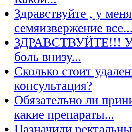
Здравствуйте , у мен
семяизвержение все..
ЗДРАВСТВУЙТЕ!!! Утр
оль внизу...
Сколько стоит удале
консультация?
Обязательно ли прин
какие препараты...
Назначили ректальные