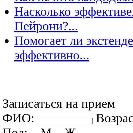
Насколько эффективе
Пейрони?...
Помогает ли экстенд
эффективно...
Записаться на прием
ФИО:
озрас
Пол:
М
Ж