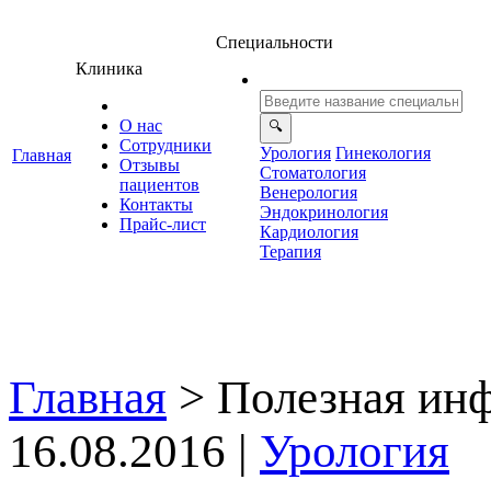
Специальности
Клиника
О нас
Сотрудники
Урология
Гинекология
Главная
Отзывы
Стоматология
ациенто
енерология
Контакты
Эндокринология
Прайс-лист
Кардиология
Терапия
Главная
>
Полезная ин
16.08.2016 |
Урология