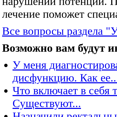
нарушений потенции. П
лечение поможет специ
се вопросы раздела "У
озможно вам будут ин
У меня диагностиров
дисфункцию. Как ее..
Что включает в себя
Существуют...
Назначили ректальные